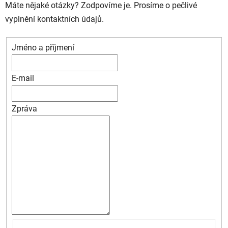
Máte nějaké otázky? Zodpovíme je. Prosíme o pečlivé
vyplnění kontaktních údajů.
Jméno a příjmení
E-mail
Zpráva